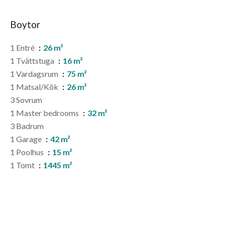
Boytor
1 Entré
26 m²
1 Tvättstuga
16 m²
1 Vardagsrum
75 m²
1 Matsal/Kök
26 m²
3 Sovrum
1 Master bedrooms
32 m²
3 Badrum
1 Garage
42 m²
1 Poolhus
15 m²
1 Tomt
1445 m²