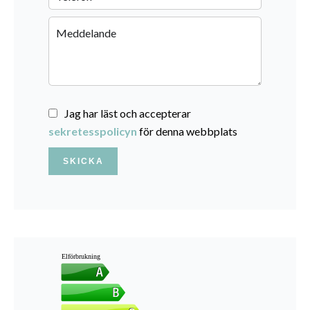
Jag har läst och accepterar
sekretesspolicyn
för denna webbplats
SKICKA
Elförbrukning