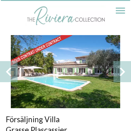
Försäljning Villa
Grasse Plascassier