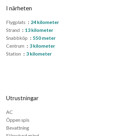
I närheten
Flygplats
24 kilometer
Strand
13 kilometer
Snabbköp
550 meter
Centrum
3 kilometer
Station
3 kilometer
Utrustningar
AC
Öppen spis
Bevattning
Fjärrstyrd grind