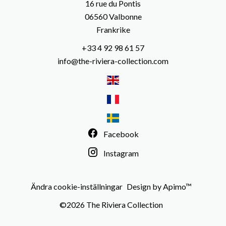
16 rue du Pontis
06560
Valbonne
Frankrike
+33 4 92 98 61 57
info@the-riviera-collection.com
Facebook
Instagram
Ändra cookie-inställningar
Design by
Apimo™
©2026 The Riviera Collection