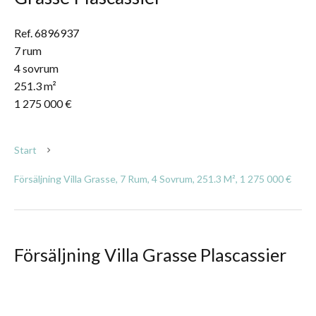
Ref. 6896937
7 rum
4 sovrum
251.3 m²
1 275 000 €
Start
Försäljning Villa Grasse, 7 Rum, 4 Sovrum, 251.3 M², 1 275 000 €
Försäljning Villa Grasse Plascassier