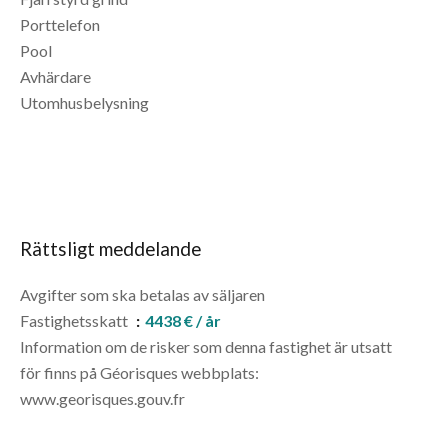
Porttelefon
Pool
Avhärdare
Utomhusbelysning
Rättsligt meddelande
Avgifter som ska betalas av säljaren
Fastighetsskatt
4438 € / år
Information om de risker som denna fastighet är utsatt
för finns på Géorisques webbplats:
www.georisques.gouv.fr