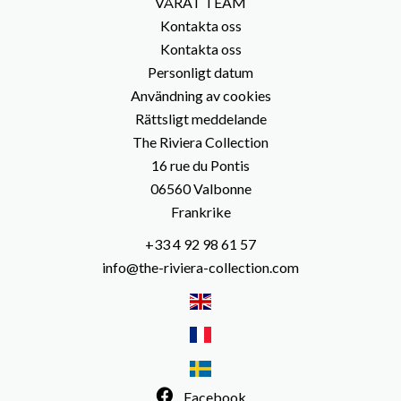
VÅRAT TEAM
Kontakta oss
Kontakta oss
Personligt datum
Användning av cookies
Rättsligt meddelande
The Riviera Collection
16 rue du Pontis
06560
Valbonne
Frankrike
+33 4 92 98 61 57
info@the-riviera-collection.com
Facebook