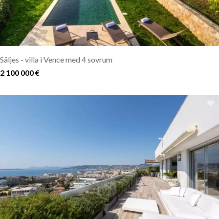
Säljes - villa i Vence med 4 sovrum
2 100 000 €