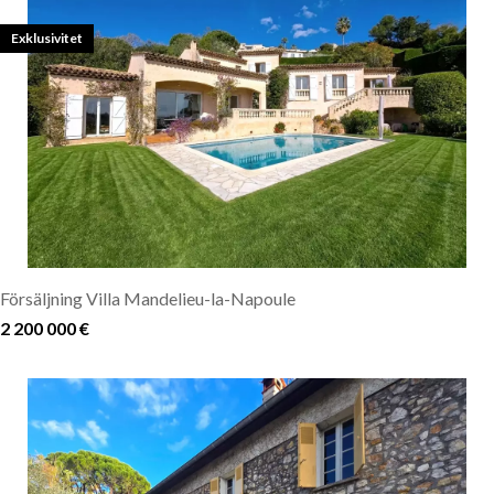
Exklusivitet
Försäljning Villa Mandelieu-la-Napoule
2 200 000 €