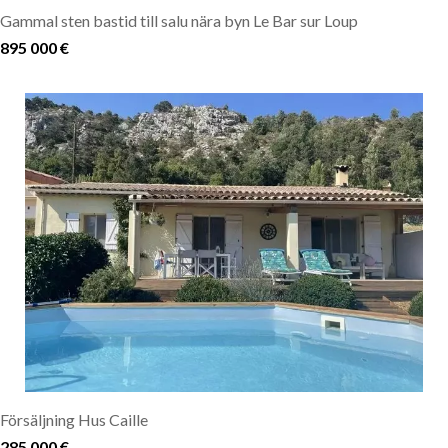
Gammal sten bastid till salu nära byn Le Bar sur Loup
895 000 €
Försäljning Hus Caille
285 000 €