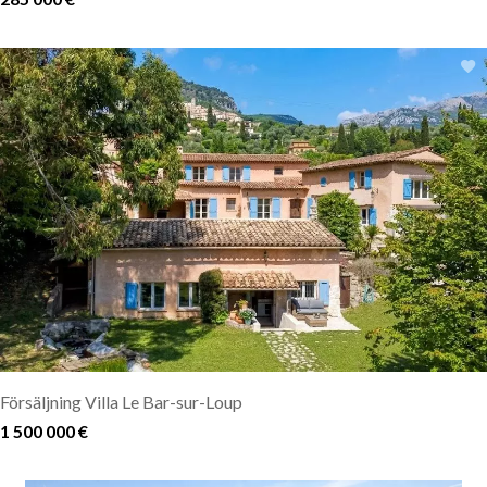
Försäljning Villa Le Bar-sur-Loup
1 500 000 €