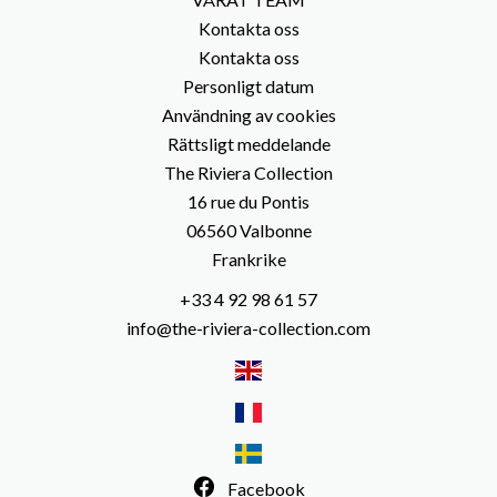
Kontakta oss
Kontakta oss
Personligt datum
Användning av cookies
Rättsligt meddelande
The Riviera Collection
16 rue du Pontis
06560
Valbonne
Frankrike
+33 4 92 98 61 57
info@the-riviera-collection.com
Facebook