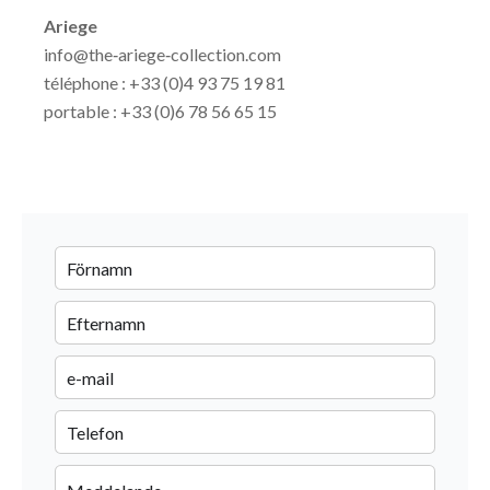
Ariege
info@the‐ariege‐collection.com
téléphone : +33 (0)4 93 75 19 81
portable : +33 (0)6 78 56 65 15