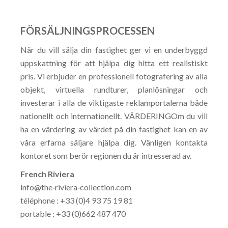
FÖRSÄLJNINGSPROCESSEN
När du vill sälja din fastighet ger vi en underbyggd
uppskattning för att hjälpa dig hitta ett realistiskt
pris. Vi erbjuder en professionell fotografering av alla
objekt, virtuella rundturer, planlösningar och
investerar i alla de viktigaste reklamportalerna både
nationellt och internationellt. VÄRDERINGOm du vill
ha en värdering av värdet på din fastighet kan en av
våra erfarna säljare hjälpa dig. Vänligen kontakta
kontoret som berör regionen du är intresserad av.
French Riviera
info@the‐riviera‐collection.com
téléphone : +33 (0)4 93 75 19 81
portable : +33 (0)662 487 470