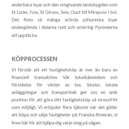
underbara byar och den omgivande landsbygden som
St Lizier, Foix, St Girons, Seix, Oust till Mirepoix i öst.
Det finns så många orörda pittoreska byar
undangömda i dalarna runt och omkring Pyrenéerna
att upptäcka.
KÖPPROCESSEN
Vi förstår att ett fastighetsköp är mer än bara en
finansiell transaktion. Vår lokalkännedom och
förståelse för vikten av tex. Skolor, lokala
anläggningar och transportnät ger oss en unik
position för att göra ditt fastighetsköp så stressfritt
som möjligt. Vi erbjuder flera tjänster när det gäller
att köpa och sälja fastigheter på Franska Rivieran, vi
finns här för att hjälpa dig varje steg på vägen.