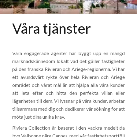
Våra tjänster
Våra engagerade agenter har byggt upp en mängd
marknadskännedom lokalt vad det gäller fastigheter
på den franska Rivieran och Ariege-regionerna. Vi har
ett avundsvärt rykte över hela Rivieran och Ariege
området och vårat mål är att hjälpa alla våra kunder
att leta efter och hitta den perfekta villan eller
lägenheten till dem. Vi lyssnar på våra kunder, arbetar
tillsammans med dig och dedikerar vår sökning för att
möta just dina unika krav.
Riviera Collection är baserat i den vackra medeltida
byn Valbonne nära Cannes, med vår fastighetsportfölj