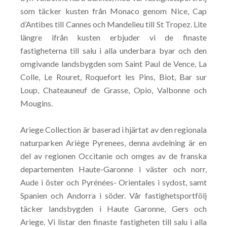
som täcker kusten från Monaco genom Nice, Cap
d’Antibes till Cannes och Mandelieu till St Tropez. Lite
längre ifrån kusten erbjuder vi de finaste
fastigheterna till salu i alla underbara byar och den
omgivande landsbygden som Saint Paul de Vence, La
Colle, Le Rouret, Roquefort les Pins, Biot, Bar sur
Loup, Chateauneuf de Grasse, Opio, Valbonne och
Mougins.
Ariege Collection är baserad i hjärtat av den regionala
naturparken Ariège Pyrenees, denna avdelning är en
del av regionen Occitanie och omges av de franska
departementen Haute-Garonne i väster och norr,
Aude i öster och Pyrénées- Orientales i sydost, samt
Spanien och Andorra i söder. Vår fastighetsportfölj
täcker landsbygden i Haute Garonne, Gers och
Ariege. Vi listar den finaste fastigheten till salu i alla