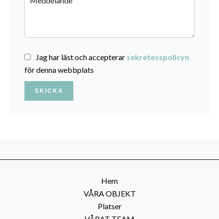
Jag har läst och accepterar
sekretesspolicyn
för denna webbplats
SKICKA
Hem
VÅRA OBJEKT
Platser
VÅRAT TEAM