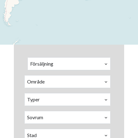
Försäljning
Område
Typer
Sovrum
Stad