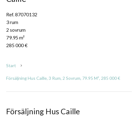
Ref. 87070132
3 rum
2 sovrum
79.95 m²
285 000 €
Start
Försäljning Hus Caille, 3 Rum, 2 Sovrum, 79.95 M², 285 000 €
Försäljning Hus Caille