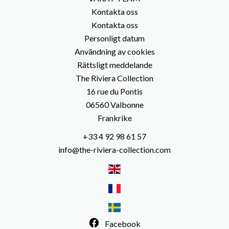
Kontakta oss
Kontakta oss
Personligt datum
Användning av cookies
Rättsligt meddelande
The Riviera Collection
16 rue du Pontis
06560
Valbonne
Frankrike
+33 4 92 98 61 57
info@the-riviera-collection.com
Facebook