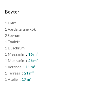
Boytor
1 Entré
1 Vardagsrum/kök
2 Sovrum
1 Toalett
1 Duschrum
1 Mezzanin
16 m²
1 Mezzanin
26 m²
1 Veranda
11 m²
1 Terrass
21 m²
1 Atelje
17 m²