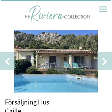
Försäljning Hus
Caille