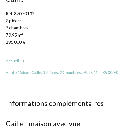
Réf. 87070132
3 pièces
2 chambres
79.95 m²
285 000 €
Accueil
Vente Maison Caille, 3 Pièces, 2 Chambres, 79.95 M², 285 000 €
Informations complémentaires
Caille - maison avec vue