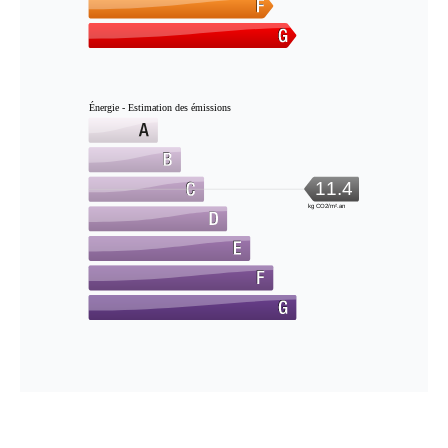
Énergie - Estimation des émissions
11.4
kg CO2/m².an