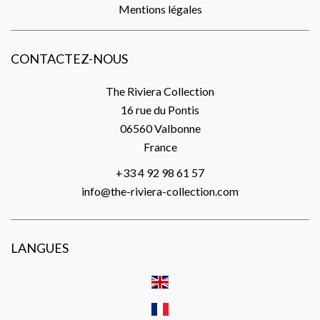
Mentions légales
CONTACTEZ-NOUS
The Riviera Collection
16 rue du Pontis
06560
Valbonne
France
+33 4 92 98 61 57
info@the-riviera-collection.com
LANGUES