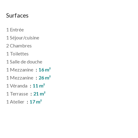
Surfaces
1 Entrée
1 Séjour/cuisine
2 Chambres
1 Toilettes
1 Salle de douche
1 Mezzanine
16 m²
1 Mezzanine
26 m²
1 Véranda
11 m²
1 Terrasse
21 m²
1 Atelier
17 m²