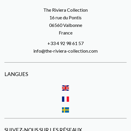
The Riviera Collection
16 rue du Pontis
06560
Valbonne
France
+33 4 92 98 61 57
info@the-riviera-collection.com
LANGUES
SUIVEZ-NOUS SUR LES RÉSEAUX