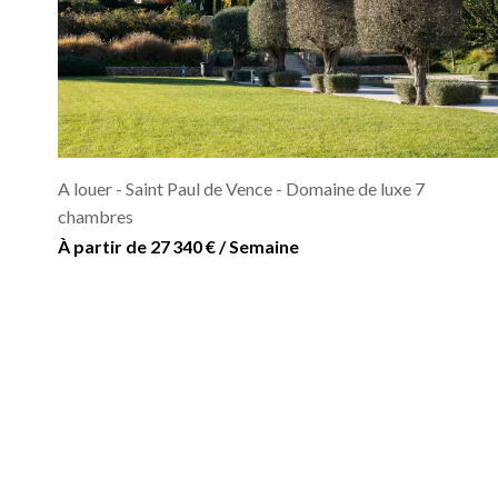
A louer - Saint Paul de Vence - Domaine de luxe 7
chambres
À partir de 27 340 € / Semaine