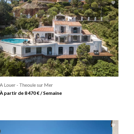
A Louer - Theoule sur Mer
À partir de 8 470 € / Semaine