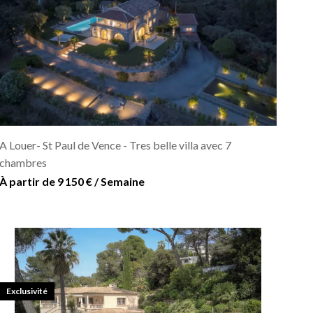
A Louer- St Paul de Vence - Tres belle villa avec 7
chambres
À partir de 9 150 € / Semaine
Exclusivité