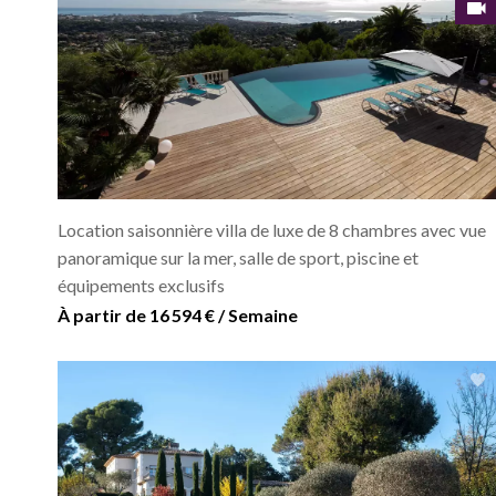
Location saisonnière villa de luxe de 8 chambres avec vue
panoramique sur la mer, salle de sport, piscine et
équipements exclusifs
À partir de 16 594 € / Semaine