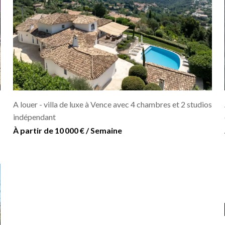
A louer - villa de luxe à Vence avec 4 chambres et 2 studios
indépendant
À partir de 10 000 € / Semaine