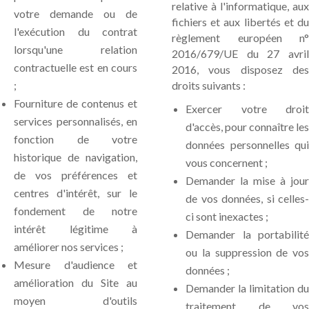
relative à l'informatique, aux
votre demande ou de
fichiers et aux libertés et du
l'exécution du contrat
règlement européen n°
lorsqu'une relation
2016/679/UE du 27 avril
contractuelle est en cours
2016, vous disposez des
;
droits suivants :
Fourniture de contenus et
Exercer votre droit
services personnalisés, en
d'accès, pour connaître les
fonction de votre
données personnelles qui
historique de navigation,
vous concernent ;
de vos préférences et
Demander la mise à jour
centres d'intérêt, sur le
de vos données, si celles-
fondement de notre
ci sont inexactes ;
intérêt légitime à
Demander la portabilité
améliorer nos services ;
ou la suppression de vos
Mesure d'audience et
données ;
amélioration du Site au
Demander la limitation du
moyen d'outils
traitement de vos