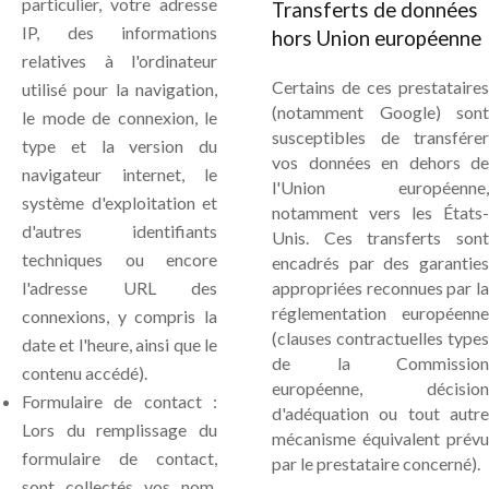
particulier, votre adresse
Transferts de données
IP, des informations
hors Union européenne
relatives à l'ordinateur
Certains de ces prestataires
utilisé pour la navigation,
(notamment Google) sont
le mode de connexion, le
susceptibles de transférer
type et la version du
vos données en dehors de
navigateur internet, le
l'Union européenne,
système d'exploitation et
notamment vers les États-
d'autres identifiants
Unis. Ces transferts sont
techniques ou encore
encadrés par des garanties
l'adresse URL des
appropriées reconnues par la
réglementation européenne
connexions, y compris la
(clauses contractuelles types
date et l'heure, ainsi que le
de la Commission
contenu accédé).
européenne, décision
Formulaire de contact :
d'adéquation ou tout autre
Lors du remplissage du
mécanisme équivalent prévu
formulaire de contact,
par le prestataire concerné).
sont collectés vos nom,