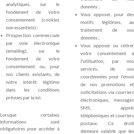
analytiques, sur le
données ;
fondement de votre
Vous opposer, pour des
consentement (cookies
motifs légitimes, au
non essentiels) ;
traitement de vos
Prospection commerciale
données ;
par voie électronique
Vous opposer ou retirer
(emailing), sur le
votre consentement à
fondement de votre
l'utilisation, par nos
consentement ou, pour
services, de vos
nos clients existants, de
coordonnées pour l'envoi
notre intérêt légitime
de nos promotions et
dans les conditions
sollicitations via courriers
prévues par la loi.
électroniques, messages
SMS, appels
Lorsque certaines
téléphoniques et courriers
informations sont
postaux. Ce droit
obligatoires pour accéder à
demeure valable que les