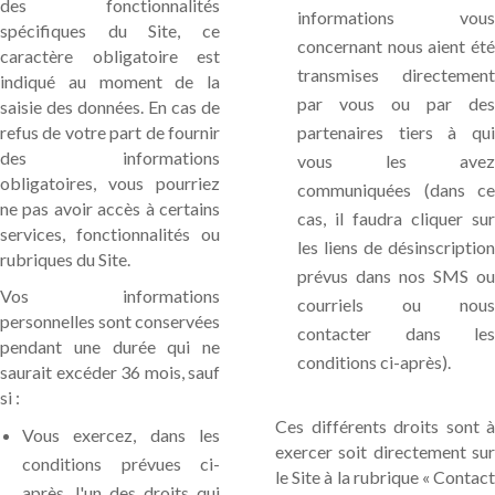
des fonctionnalités
informations vous
spécifiques du Site, ce
concernant nous aient été
caractère obligatoire est
transmises directement
indiqué au moment de la
par vous ou par des
saisie des données. En cas de
refus de votre part de fournir
partenaires tiers à qui
des informations
vous les avez
obligatoires, vous pourriez
communiquées (dans ce
ne pas avoir accès à certains
cas, il faudra cliquer sur
services, fonctionnalités ou
les liens de désinscription
rubriques du Site.
prévus dans nos SMS ou
Vos informations
courriels ou nous
personnelles sont conservées
contacter dans les
pendant une durée qui ne
conditions ci-après).
saurait excéder 36 mois, sauf
si :
Ces différents droits sont à
Vous exercez, dans les
exercer soit directement sur
conditions prévues ci-
le Site à la rubrique « Contact
après, l'un des droits qui