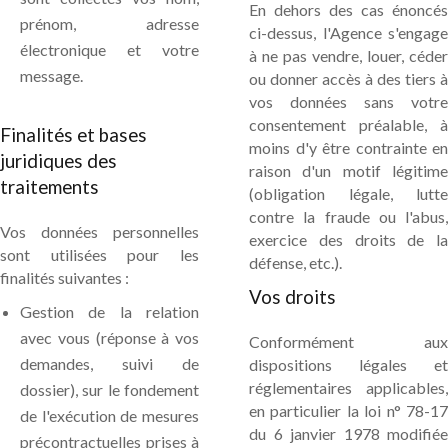
En dehors des cas énoncés
prénom, adresse
ci-dessus, l'Agence s'engage
électronique et votre
à ne pas vendre, louer, céder
message.
ou donner accès à des tiers à
vos données sans votre
consentement préalable, à
Finalités et bases
moins d'y être contrainte en
juridiques des
raison d'un motif légitime
traitements
(obligation légale, lutte
contre la fraude ou l'abus,
Vos données personnelles
exercice des droits de la
sont utilisées pour les
défense, etc.).
finalités suivantes :
Vos droits
Gestion de la relation
avec vous (réponse à vos
Conformément aux
demandes, suivi de
dispositions légales et
réglementaires applicables,
dossier), sur le fondement
en particulier la loi n° 78-17
de l'exécution de mesures
du 6 janvier 1978 modifiée
précontractuelles prises à