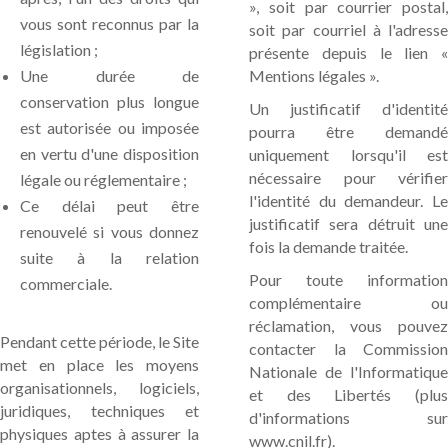
», soit par courrier postal,
vous sont reconnus par la
soit par courriel à l'adresse
législation ;
présente depuis le lien «
Une durée de
Mentions légales ».
conservation plus longue
Un justificatif d'identité
est autorisée ou imposée
pourra être demandé
en vertu d'une disposition
uniquement lorsqu'il est
nécessaire pour vérifier
légale ou réglementaire ;
l'identité du demandeur. Le
Ce délai peut être
justificatif sera détruit une
renouvelé si vous donnez
fois la demande traitée.
suite à la relation
Pour toute information
commerciale.
complémentaire ou
réclamation, vous pouvez
Pendant cette période, le Site
contacter la Commission
met en place les moyens
Nationale de l'Informatique
organisationnels, logiciels,
et des Libertés (plus
juridiques, techniques et
d'informations sur
physiques aptes à assurer la
www.cnil.fr).