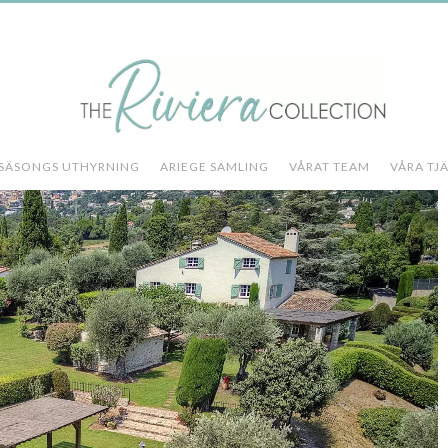
SÄSONGS UTHYRNING
ARIEGE SAMLING
VÅRAT TEAM
VÅRA TJ