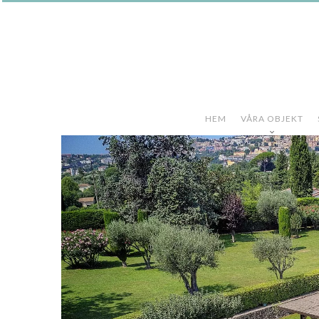
HEM
VÅRA OBJEKT