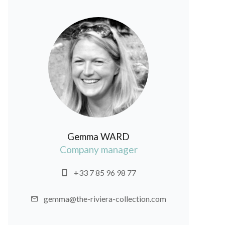
Gemma WARD
Company manager
+33 7 85 96 98 77
gemma@the-riviera-collection.com