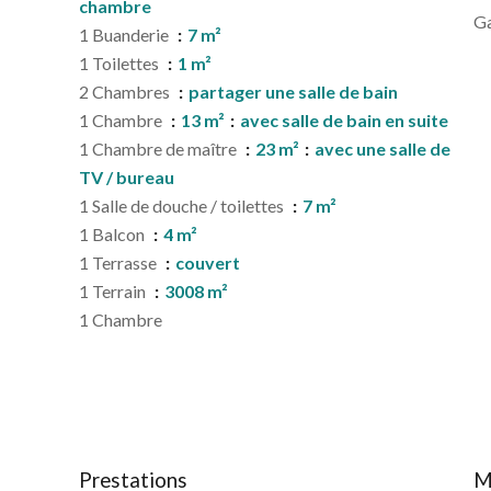
chambre
G
1 Buanderie
7 m²
1 Toilettes
1 m²
2 Chambres
partager une salle de bain
1 Chambre
13 m²
avec salle de bain en suite
1 Chambre de maître
23 m²
avec une salle de
TV / bureau
1 Salle de douche / toilettes
7 m²
1 Balcon
4 m²
1 Terrasse
couvert
1 Terrain
3008 m²
1 Chambre
Prestations
M