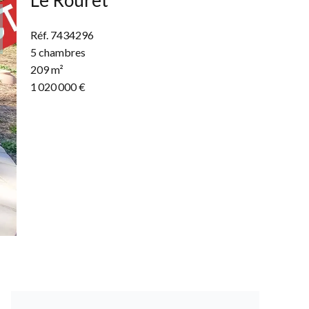
Le Rouret
Réf. 7434296
5 chambres
209 m²
1 020 000 €