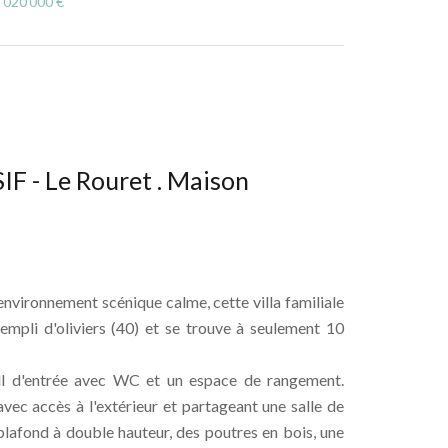
 020 000 €
 - Le Rouret . Maison
ronnement scénique calme, cette villa familiale
mpli d'oliviers (40) et se trouve à seulement 10
all d'entrée avec WC et un espace de rangement.
c accès à l'extérieur et partageant une salle de
 plafond à double hauteur, des poutres en bois, une