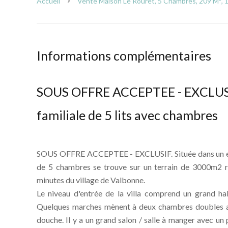
Accueil
Vente Maison Le Rouret, 5 Chambres, 209 M², 1
Informations complémentaires
SOUS OFFRE ACCEPTEE - EXCLUSIF
familiale de 5 lits avec chambres
SOUS OFFRE ACCEPTEE - EXCLUSIF. Située dans un envi
de 5 chambres se trouve sur un terrain de 3000m2 re
minutes du village de Valbonne.
Le niveau d'entrée de la villa comprend un grand h
Quelques marches mènent à deux chambres doubles ave
douche. Il y a un grand salon / salle à manger avec un