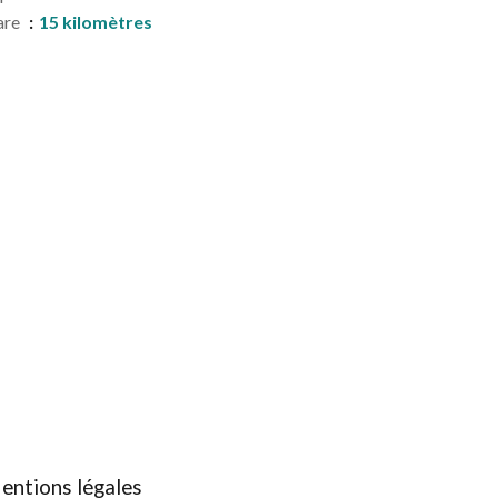
are
15 kilomètres
entions légales