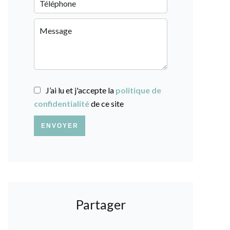
J’ai lu et j'accepte la
politique de
confidentialité
de ce site
ENVOYER
Partager