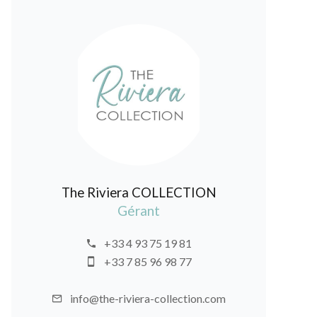
The Riviera COLLECTION
Gérant
+33 4 93 75 19 81
+33 7 85 96 98 77
info@the-riviera-collection.com