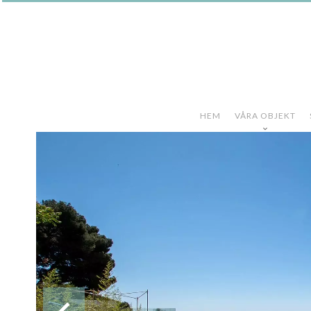
HEM
VÅRA OBJEKT