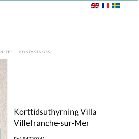
ÄNSTER
KONTAKTA OSS
Korttidsuthyrning Villa
Villefranche-sur-Mer
Ref. 84729741