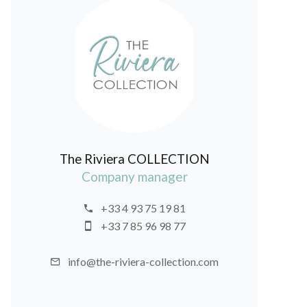
The Riviera COLLECTION
Company manager
+33 4 93 75 19 81
+33 7 85 96 98 77
info@the-riviera-collection.com