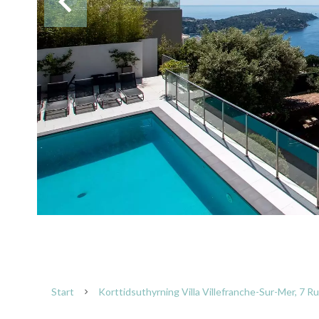
Start
Korttidsuthyrning Villa Villefranche-Sur-Mer, 7 R