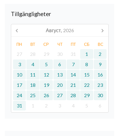
Tillgängligheter
Август,
2026
ПН
ВТ
СР
ЧТ
ПТ
СБ
ВС
27
28
29
30
31
1
2
3
4
5
6
7
8
9
10
11
12
13
14
15
16
17
18
19
20
21
22
23
24
25
26
27
28
29
30
31
1
2
3
4
5
6