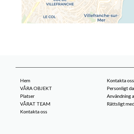
Hem
Kontakta oss
VÅRA OBJEKT
Personligt d
Platser
Användning a
VÅRAT TEAM
Rättsligt me
Kontakta oss