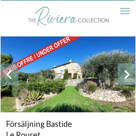
Försäljning Bastide
Le Rouret