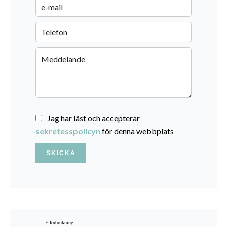
Jag har läst och accepterar
sekretesspolicyn
för denna webbplats
SKICKA
Elförbrukning