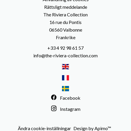
Rättsligt meddelande
The Riviera Collection
16 rue du Pontis
06560
Valbonne
Frankrike
+33 4 92 98 61 57
info@the-riviera-collection.com
Facebook
Instagram
Ändra cookie-inställningar
Design by
Apimo™