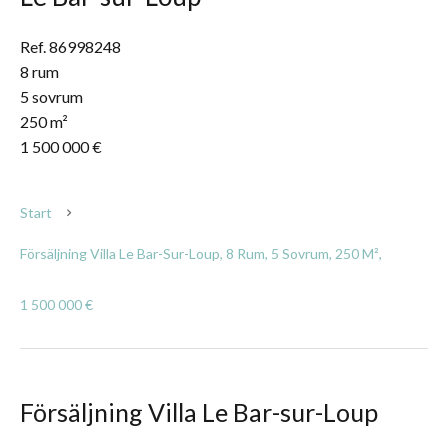
Ref. 86998248
8 rum
5 sovrum
250 m²
1 500 000 €
Start
Försäljning Villa Le Bar-Sur-Loup, 8 Rum, 5 Sovrum, 250 M²,
1 500 000 €
Försäljning Villa Le Bar-sur-Loup