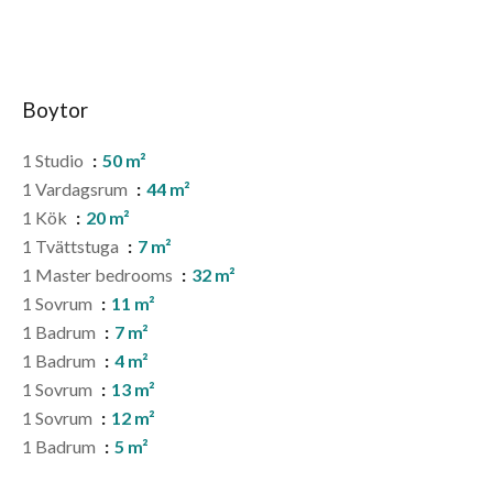
Boytor
1 Studio
50 m²
1 Vardagsrum
44 m²
1 Kök
20 m²
1 Tvättstuga
7 m²
1 Master bedrooms
32 m²
1 Sovrum
11 m²
1 Badrum
7 m²
1 Badrum
4 m²
1 Sovrum
13 m²
1 Sovrum
12 m²
1 Badrum
5 m²