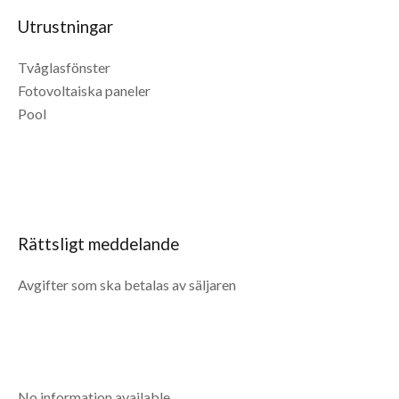
Utrustningar
Tvåglasfönster
Fotovoltaiska paneler
Pool
Rättsligt meddelande
Avgifter som ska betalas av säljaren
No information available