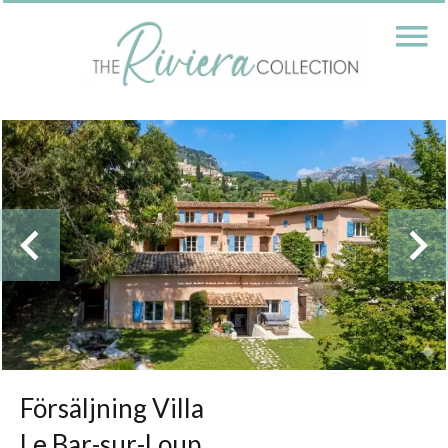
Försäljning Villa
Le Bar-sur-Loup