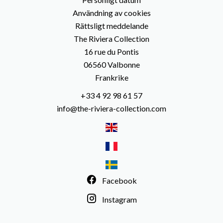
Användning av cookies
Rättsligt meddelande
The Riviera Collection
16 rue du Pontis
06560
Valbonne
Frankrike
+33 4 92 98 61 57
info@the-riviera-collection.com
Facebook
Instagram