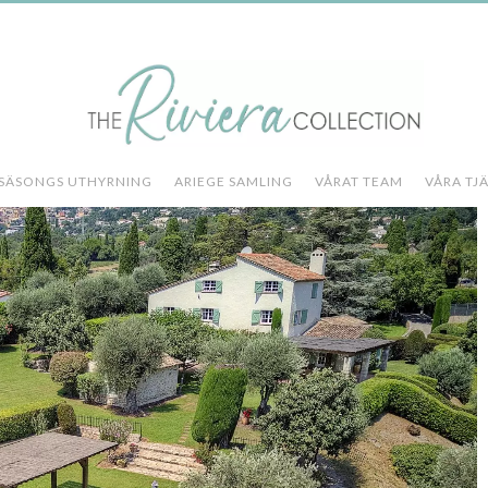
SÄSONGS UTHYRNING
ARIEGE SAMLING
VÅRAT TEAM
VÅRA TJ