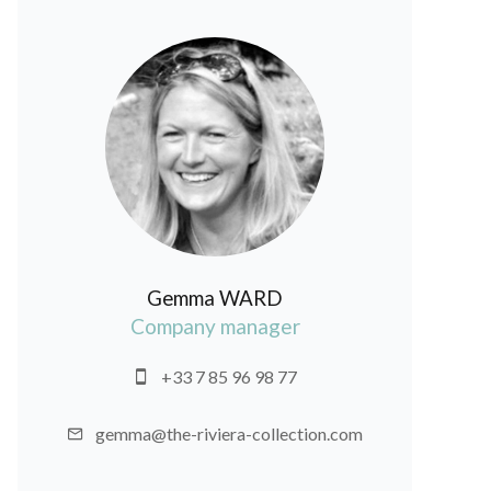
Gemma WARD
Company manager
+33 7 85 96 98 77
gemma@the-riviera-collection.com