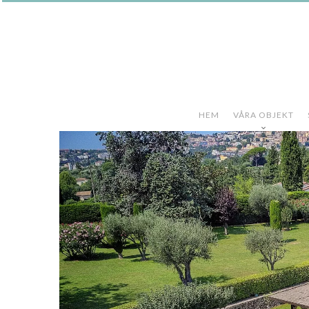
HEM
VÅRA OBJEKT