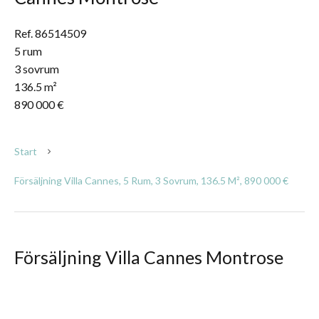
Ref. 86514509
5 rum
3 sovrum
136.5 m²
890 000 €
Start
Försäljning Villa Cannes, 5 Rum, 3 Sovrum, 136.5 M², 890 000 €
Försäljning Villa Cannes Montrose