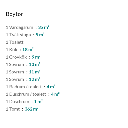
Boytor
1 Vardagsrum
35 m²
1 Tvättstuga
5 m²
1 Toalett
1 Kök
18 m²
1 Grovkök
9 m²
1 Sovrum
10 m²
1 Sovrum
11 m²
1 Sovrum
12 m²
1 Badrum / toalett
4 m²
1 Duschrum / toalett
4 m²
1 Duschrum
1 m²
1 Tomt
362 m²