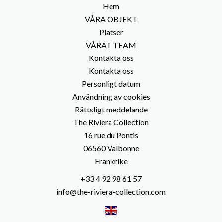
Hem
VÅRA OBJEKT
Platser
VÅRAT TEAM
Kontakta oss
Kontakta oss
Personligt datum
Användning av cookies
Rättsligt meddelande
The Riviera Collection
16 rue du Pontis
06560
Valbonne
Frankrike
+33 4 92 98 61 57
info@the-riviera-collection.com