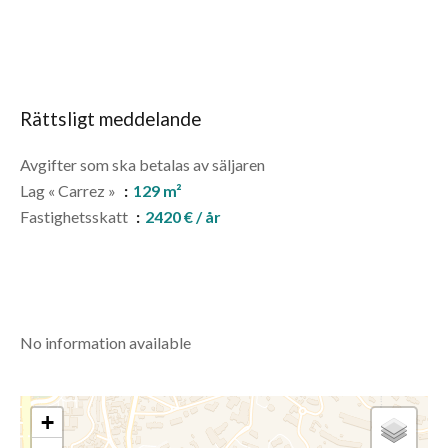
Rättsligt meddelande
Avgifter som ska betalas av säljaren
Lag « Carrez »
129 m²
Fastighetsskatt
2420 € / år
No information available
+