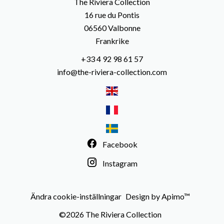
The Riviera Collection
16 rue du Pontis
06560
Valbonne
Frankrike
+33 4 92 98 61 57
info@the-riviera-collection.com
Facebook
Instagram
Ändra cookie-inställningar
Design by
Apimo™
©2026 The Riviera Collection