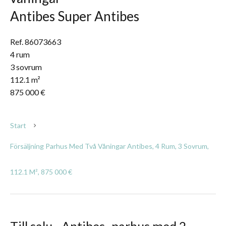
Antibes Super Antibes
Ref. 86073663
4 rum
3 sovrum
112.1 m²
875 000 €
Start
Försäljning Parhus Med Två Våningar Antibes, 4 Rum, 3 Sovrum,
112.1 M², 875 000 €