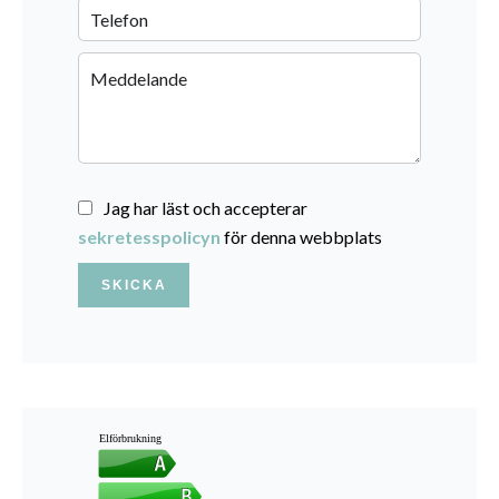
Jag har läst och accepterar
sekretesspolicyn
för denna webbplats
SKICKA
Elförbrukning