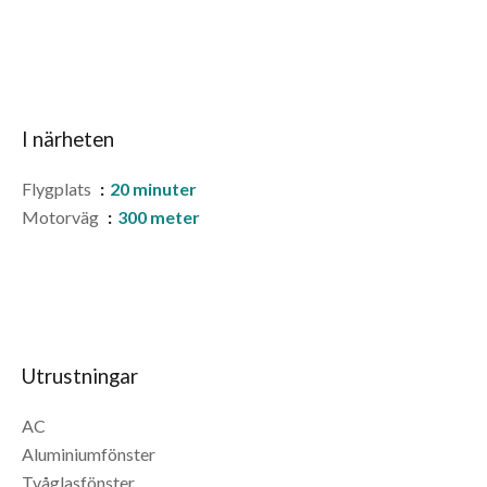
I närheten
Flygplats
20 minuter
Motorväg
300 meter
Utrustningar
AC
Aluminiumfönster
Tvåglasfönster