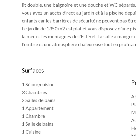
lit double, une baignoire et une douche et WC séparés. I
vous avez un accès direct au jardin et à la piscine depui
enfants car les barrières de sécurité ne peuvent pas être
Le jardin de 1350 m2 est plat et vous disposez d'une pi
la mer et les montagnes de l'Estérel. La salle à manger 
l'ombre et une atmosphère chaleureuse tout en profitant 
Surfaces
P
1 Séjour/cuisine
3 Chambres
A
2 Salles de bains
P
1 Appartement
M
1 Chambre
A
1 Salle de bains
Hô
1 Cuisine
M