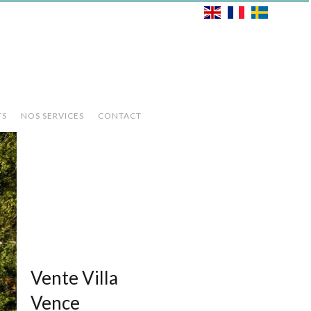
TS
NOS SERVICES
CONTACT
Vente Villa
Vence