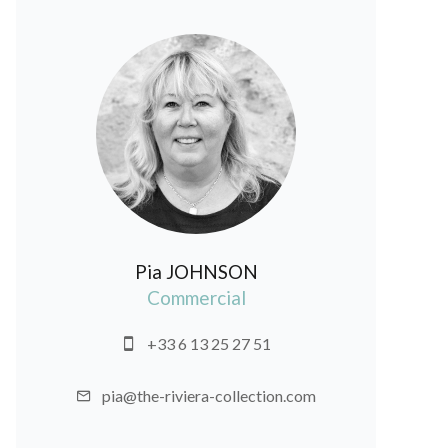
Pia JOHNSON
Commercial
+33 6 13 25 27 51
pia@the-riviera-collection.com