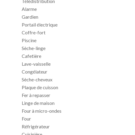
Télédistribution
Alarme
Gardien
Portail électrique
Coffre-fort
Piscine
Sèche-linge
Cafetière
Lave-vaisselle
Congélateur
Sèche-cheveux
Plaque de cuisson
Fer à repasser
Linge de maison
Four à micro-ondes
Four
Réfrigérateur
Cuisinière