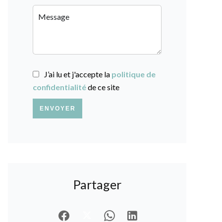
J’ai lu et j'accepte la
politique de
confidentialité
de ce site
ENVOYER
Partager