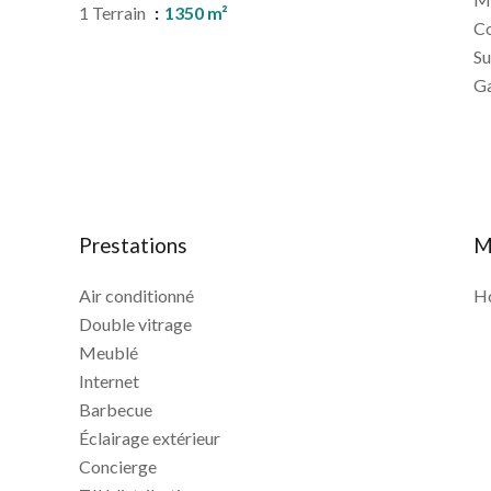
1 Terrain
1350 m²
C
S
G
Prestations
M
Air conditionné
Ho
Double vitrage
Meublé
Internet
Barbecue
Éclairage extérieur
Concierge