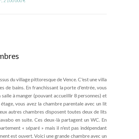
², 2 100 000 €
ambres
ssus du village pittoresque de Vence. C'est une villa
s de bains. En franchissant la porte d'entrée, vous
 salle à manger (pouvant accueillir 8 personnes) et
 étage, vous avez la chambre parentale avec un lit
 deux autres chambres disposent toutes deux de lits
lavabo en suite. Ces deux-là partagent un WC. En
artement « séparé » mais il n'est pas indépendant
ement est ouvert. Voici une grande chambre avec un