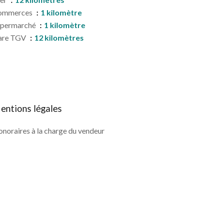
ommerces
1 kilomètre
upermarché
1 kilomètre
are TGV
12 kilomètres
entions légales
noraires à la charge du vendeur