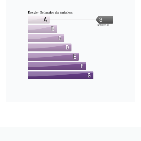
Énergie - Estimation des émissions
3
kg CO2/m².an