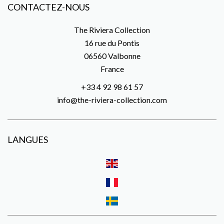
CONTACTEZ-NOUS
The Riviera Collection
16 rue du Pontis
06560
Valbonne
France
+33 4 92 98 61 57
info@the-riviera-collection.com
LANGUES