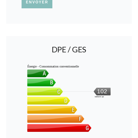
ENVOYER
DPE / GES
Énergie - Consommation conventionnelle
102
kWh/m².an