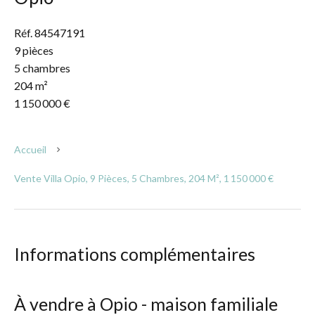
Réf. 84547191
9 pièces
5 chambres
204 m²
1 150 000 €
Accueil
Vente Villa Opio, 9 Pièces, 5 Chambres, 204 M², 1 150 000 €
Informations complémentaires
À vendre à Opio - maison familiale