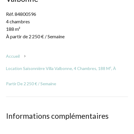
Réf. 84800596
4 chambres
188 m²
À partir de 2 250 € / Semaine
Accueil
Location Saisonnière Villa Valbonne, 4 Chambres, 188 M², À
Partir De 2 250 € / Semaine
Informations complémentaires