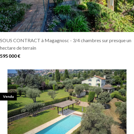
SOUS CONTRACT à Magagnosc - 3/4 chambres sur presque un
hectare de terrain
595 000 €
Vendu