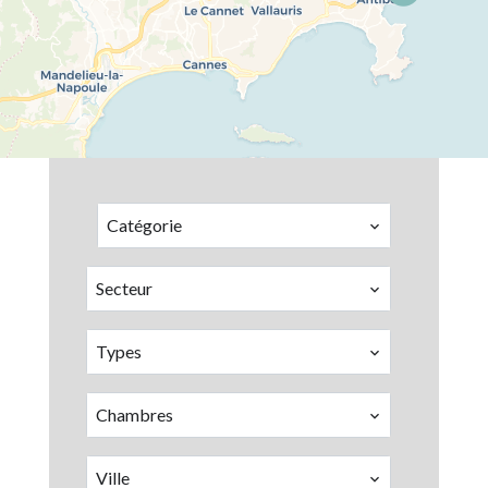
Catégorie
Secteur
Types
Chambres
Ville