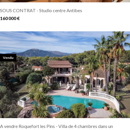
SOUS CONTRAT - Studio centre Antibes
160 000 €
Vendu
A vendre Roquefort les Pins - Villa de 4 chambres dans un