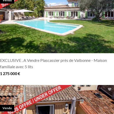
Vendu
EXCLUSIVE . A Vendre Plascassier près de Valbonne - Maison
familiale avec 5 lits
1 275 000 €
Vendu