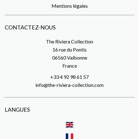
Mentions légales
CONTACTEZ-NOUS
The Riviera Collection
16 rue du Pontis
06560
Valbonne
France
+33 4 92 98 61 57
info@the-riviera-collection.com
LANGUES