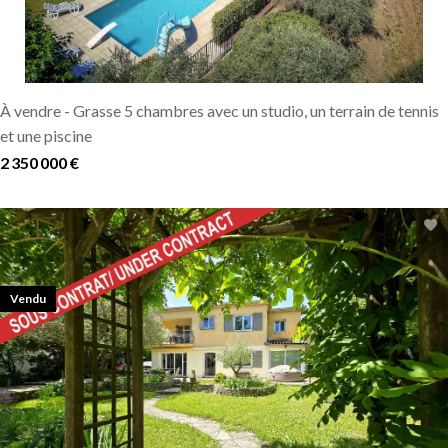
À vendre - Grasse 5 chambres avec un studio, un terrain de tennis
et une piscine
2 350 000 €
Vendu