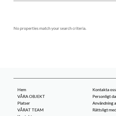
No properties match your search criteria.
Hem
Kontakta oss
VÅRA OBJEKT
Personligt d
Platser
Användning a
VÅRAT TEAM
Rättsligt me