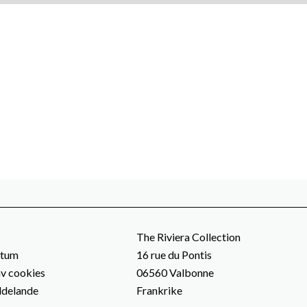
The Riviera Collection
atum
16 rue du Pontis
v cookies
06560
Valbonne
ddelande
Frankrike