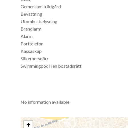
Gemensam trädgård
Bevattning
Utomhusbelysning
Brandlarm
Alarm
Porttelefon
Kassaskåp
Säkerhetsdörr
Swimmingpool i en bostadsrätt
No information available
+