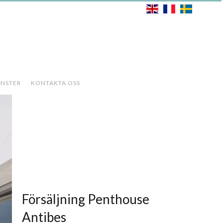
ÄNSTER
KONTAKTA OSS
Försäljning Penthouse
Antibes