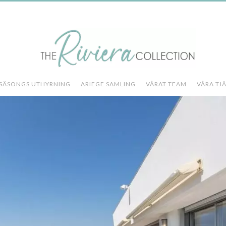
SÄSONGS UTHYRNING
ARIEGE SAMLING
VÅRAT TEAM
VÅRA TJ