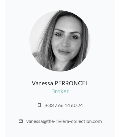
Vanessa PERRONCEL
Broker
+33 7 66 14 60 24
vanessa@the-riviera-collection.com