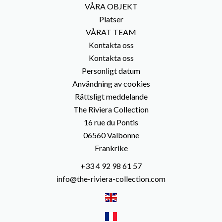
VÅRA OBJEKT
Platser
VÅRAT TEAM
Kontakta oss
Kontakta oss
Personligt datum
Användning av cookies
Rättsligt meddelande
The Riviera Collection
16 rue du Pontis
06560
Valbonne
Frankrike
+33 4 92 98 61 57
info@the-riviera-collection.com