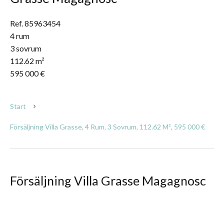
Ref. 85963454
4 rum
3 sovrum
112.62 m²
595 000 €
Start
Försäljning Villa Grasse, 4 Rum, 3 Sovrum, 112.62 M², 595 000 €
Försäljning Villa Grasse Magagnosc