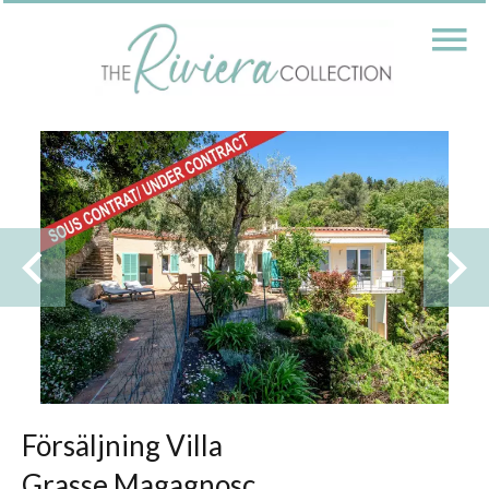
Försäljning Villa
Grasse Magagnosc