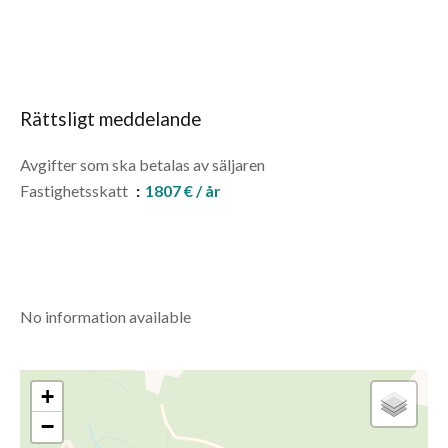
Rättsligt meddelande
Avgifter som ska betalas av säljaren
Fastighetsskatt
1807 € / år
No information available
+
−