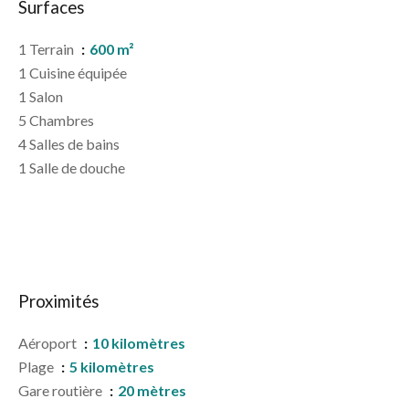
Surfaces
1 Terrain
600 m²
1 Cuisine équipée
1 Salon
5 Chambres
4 Salles de bains
1 Salle de douche
Proximités
Aéroport
10 kilomètres
Plage
5 kilomètres
Gare routière
20 mètres