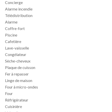
Concierge
Alarme incendie
Télédistribution
Alarme
Coffre-fort
Piscine
Cafetière
Lave-vaisselle
Congélateur
Sèche-cheveux
Plaque de cuisson
Fer à repasser
Linge de maison
Four à micro-ondes
Four
Réfrigérateur
Cuisinière